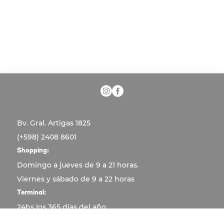
Bv. Gral. Artigas 1825
(+598) 2408 8601
Shopping:
Domingo a jueves de 9 a 21 horas.
Viernes y sábado de 9 a 22 horas
Terminal:
24hs los 365 días del año